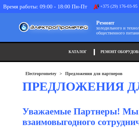
Время работы: 09:00 - 18:00 Пн-Пт
+375 (29) 176-03-95
Ремонт
холодильного и техно
общественного питани
КАТАЛОГ
РЕМОНТ ОБОРУДОВ
Electroprometey
>
Предложения для партнеров
ПРЕДЛОЖЕНИЯ Д
Уважаемые Партнеры! Мы 
взаимовыгодного сотруднич