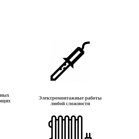
ьных
Электромонтажные работы
ющих
любой сложности