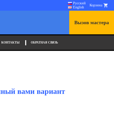
Русский
Корзина
English
Вызов мастера
КОНТАКТЫ
ОБРАТНАЯ СВЯЗЬ
нный вами вариант