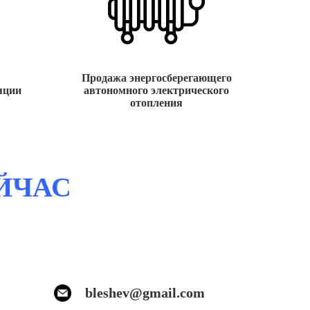
Продажа энергосберегающего
яции
автономного электрического
отопления
ЙЧАС
bleshev@gmail.com