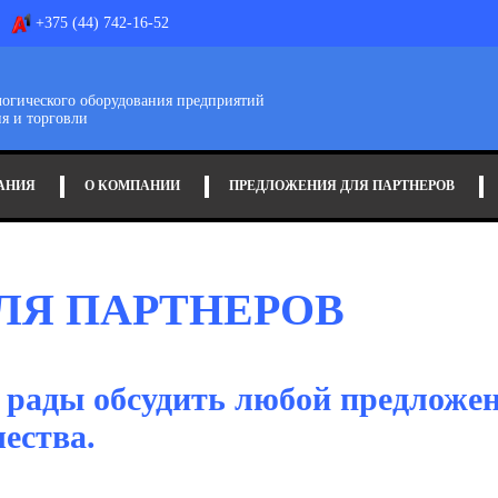
+375 (44) 742-16-52
логического оборудования предприятий
я и торговли
АНИЯ
О КОМПАНИИ
ПРЕДЛОЖЕНИЯ ДЛЯ ПАРТНЕРОВ
ЛЯ ПАРТНЕРОВ
рады обсудить любой предложе
ества.