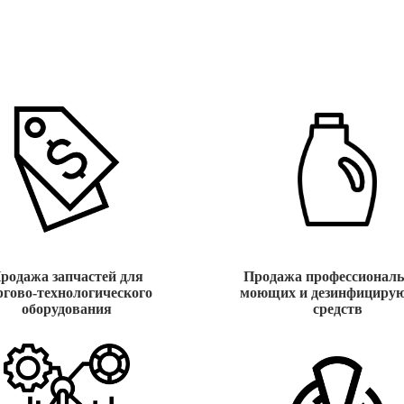
родажа запчастей для
Продажа профессионал
ргово-технологического
моющих и дезинфициру
оборудования
средств