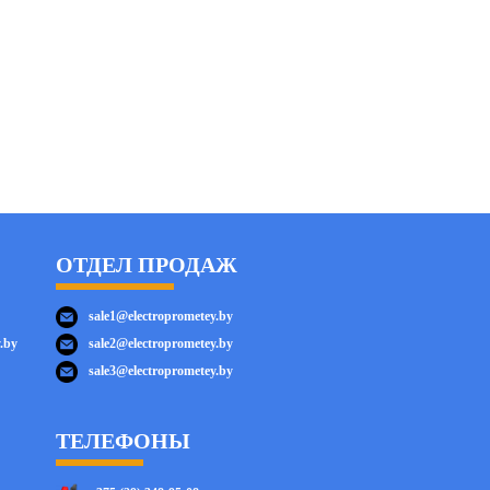
ОТДЕЛ ПРОДАЖ
sale1@electroprometey.by
.by
sale2@electroprometey.by
sale3@electroprometey.by
ТЕЛЕФОНЫ