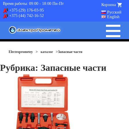
Время работы: 09:00 - 18:00 Пн-Пт
Корзина
+375 (29) 176-03-95
Русский
+375 (44) 742-16-52
English
Electroprometey
>
каталог
>
Запасные части
Рубрика:
Запасные части