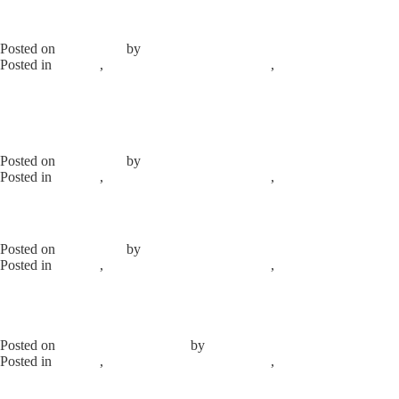
ТЭН 2500W 240V применяется для
KRUPPS
Posted on
29.07.2025
by
elprom
Posted in
каталог
,
Продажа б/у оборудования
,
Нагреватели,
ТЭНы
Leave a Comment
on ТЭН 2500W 240V применяется для
KRUPPS
ТЭН кварцевый 500 Вт Roller Grill
418625
Posted on
29.07.2025
by
elprom
Posted in
каталог
,
Продажа б/у оборудования
,
Нагреватели,
ТЭНы
Leave a Comment
on ТЭН кварцевый 500 Вт Roller Grill
418625
ТЭН-76-3-10/3,0J220 (кипятильники)
Posted on
29.07.2025
by
elprom
Posted in
каталог
,
Продажа б/у оборудования
,
Нагреватели,
ТЭНы
Leave a Comment
on ТЭН-76-3-10/3,0J220 (кипятильники)
ТЭН-193A10/5,0J220 (оборудование
«Гродторгмаш»)
Posted on
29.07.2025
29.07.2025
by
elprom
Posted in
каталог
,
Продажа б/у оборудования
,
Нагреватели,
ТЭНы
Leave a Comment
on ТЭН-193A10/5,0J220 (оборудование
«Гродторгмаш»)