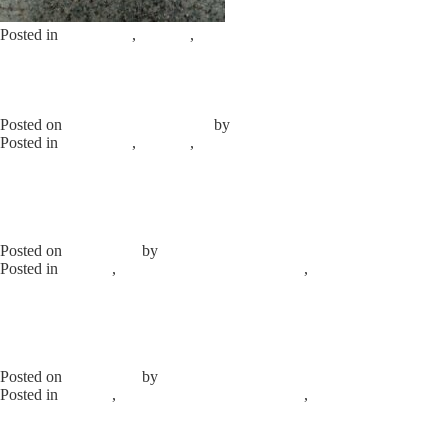
Posted in
Конфорки
,
каталог
,
Продажа б/у оборудования
Leave a
Comment
on КОНФОРКА КРУГЛАЯ ЭКЧ-220-2,0/220
Конфорка электрическая E.G.O 2600 Вт
230 В / 11.22454.237
Posted on
04.08.2025
04.08.2025
by
elprom
Posted in
Конфорки
,
каталог
,
Продажа б/у оборудования
Leave a
Comment
on Конфорка электрическая E.G.O 2600 Вт 230 В /
11.22454.237
Провод электрический нагревательный
(ПЭН) 40 Вт/п.м., 230 В
Posted on
29.07.2025
by
elprom
Posted in
каталог
,
Продажа б/у оборудования
,
Нагреватели,
ТЭНы
Leave a Comment
on Провод электрический
нагревательный (ПЭН) 40 Вт/п.м., 230 В
Провод электрический нагревательный
(ПЭН) AKO-5234 30 Вт / п.м
Posted on
29.07.2025
by
elprom
Posted in
каталог
,
Продажа б/у оборудования
,
Нагреватели,
ТЭНы
Leave a Comment
on Провод электрический
нагревательный (ПЭН) AKO-5234 30 Вт / п.м