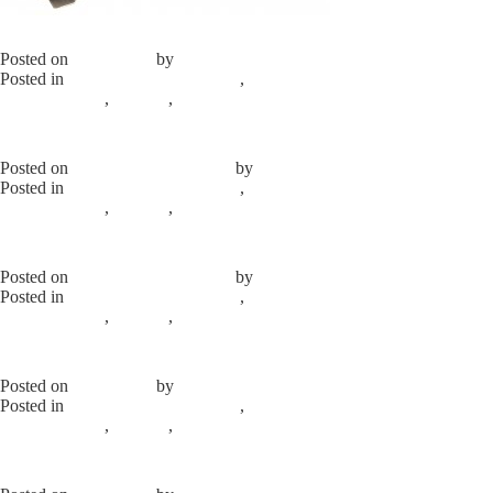
Испаритель №6
Posted on
13.08.2024
by
elprom
Posted in
Продажа б/у запчастей
,
Испарители для холодильного
оборудования
,
каталог
,
Продажа б/у оборудования
Leave a
Comment
on Испаритель №6
Испаритель №5
Posted on
13.08.2024
13.08.2024
by
elprom
Posted in
Продажа б/у запчастей
,
Испарители для холодильного
оборудования
,
каталог
,
Продажа б/у оборудования
Leave a
Comment
on Испаритель №5
Испаритель №4
Posted on
13.08.2024
13.08.2024
by
elprom
Posted in
Продажа б/у запчастей
,
Испарители для холодильного
оборудования
,
каталог
,
Продажа б/у оборудования
Leave a
Comment
on Испаритель №4
Испаритель №3
Posted on
13.08.2024
by
elprom
Posted in
Продажа б/у запчастей
,
Испарители для холодильного
оборудования
,
каталог
,
Продажа б/у оборудования
Leave a
Comment
on Испаритель №3
Испаритель №2