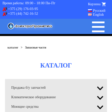
Время работы: 09:00 - 18:00 Пн-Пт
Корзина
+375 (29) 176-03-95
Русский
+375 (44) 742-16-52
English
каталог
>
Запасные части
КАТАЛОГ
Продажа б/у запчастей
Климатическое оборудование
Моющие средства