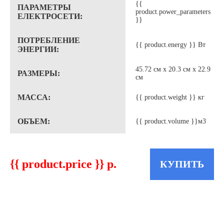
{{
ПАРАМЕТРЫ
product.power_parameters
ЕЛЕКТРОСЕТИ:
}}
ПОТРЕБЛЕНИЕ
{{ product.energy }} Вт
ЭНЕРГИИ:
45.72 см x 20.3 см x 22.9
РАЗМЕРЫ:
см
МАССА:
{{ product.weight }} кг
ОБЪЕМ:
{{ product.volume }}м3
{{ product.price }}
p.
КУПИТЬ